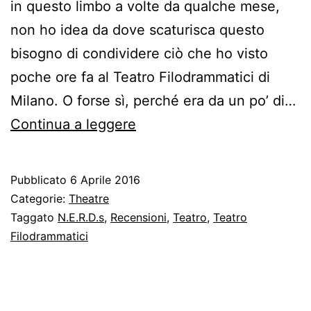
in questo limbo a volte da qualche mese,
non ho idea da dove scaturisca questo
bisogno di condividere ciò che ho visto
poche ore fa al Teatro Filodrammatici di
Milano. O forse sì, perché era da un po’ di…
N.E.R.D.s
Continua a leggere
–
Sintomi
Pubblicato
6 Aprile 2016
Categorie:
Theatre
Taggato
N.E.R.D.s
,
Recensioni
,
Teatro
,
Teatro
Filodrammatici