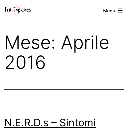
Salta
Fra
Menu
al
explores
contenuto
Mese:
Aprile
2016
N.E.R.D.s – Sintomi