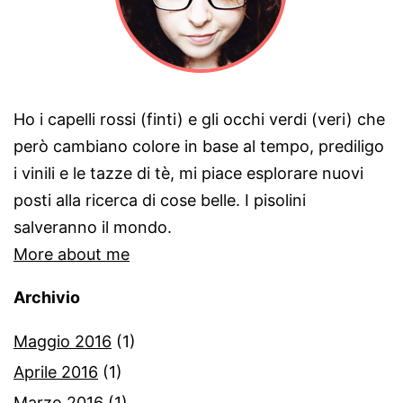
Ho i capelli rossi (finti) e gli occhi verdi (veri) che
però cambiano colore in base al tempo, prediligo
i vinili e le tazze di tè, mi piace esplorare nuovi
posti alla ricerca di cose belle. I pisolini
salveranno il mondo.
More about me
Archivio
Maggio 2016
(1)
Aprile 2016
(1)
Marzo 2016
(1)