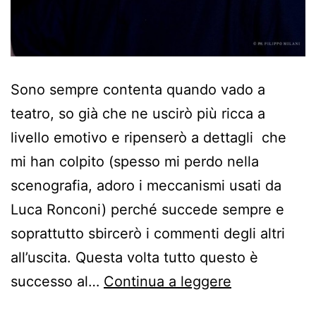
Sono sempre contenta quando vado a
teatro, so già che ne uscirò più ricca a
livello emotivo e ripenserò a dettagli che
mi han colpito (spesso mi perdo nella
scenografia, adoro i meccanismi usati da
Luca Ronconi) perché succede sempre e
soprattutto sbircerò i commenti degli altri
all’uscita. Questa volta tutto questo è
Gabriele
successo al…
Continua a leggere
Lavia,