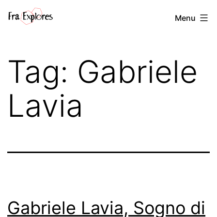
Salta
Fra
Menu
al
explores
contenuto
Tag:
Gabriele
Lavia
Gabriele Lavia, Sogno di