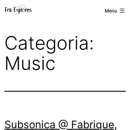
Salta
Fra
Menu
al
explores
contenuto
Categoria:
Music
Subsonica @ Fabrique,