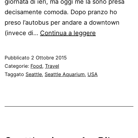
giornata di ieri, ma oggi me la sono presa
decisamente comoda. Dopo pranzo ho
preso l’autobus per andare a downtown
Seattle
(invece di…
Continua a leggere
giorno
2
Pubblicato
2 Ottobre 2015
–
Categorie:
Food
,
Travel
Seattle
Taggato
Seattle
,
Seattle Aquarium
,
USA
Aquarium