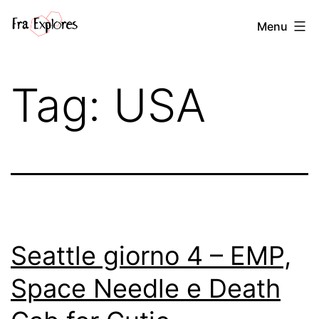
Salta
Fra
Menu
al
explores
contenuto
Tag:
USA
Seattle giorno 4 – EMP,
Space Needle e Death