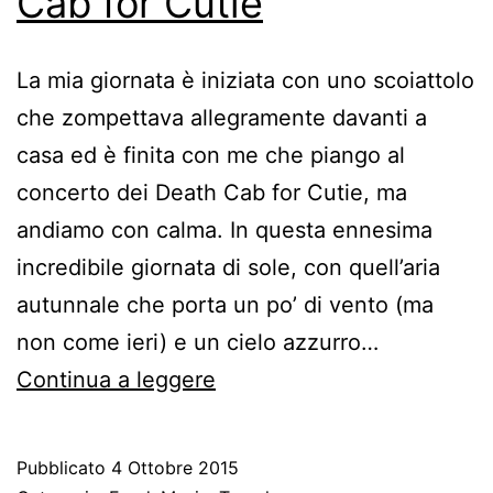
Cab for Cutie
La mia giornata è iniziata con uno scoiattolo
che zompettava allegramente davanti a
casa ed è finita con me che piango al
concerto dei Death Cab for Cutie, ma
andiamo con calma. In questa ennesima
incredibile giornata di sole, con quell’aria
autunnale che porta un po’ di vento (ma
non come ieri) e un cielo azzurro…
Seattle
Continua a leggere
giorno
4
Pubblicato
4 Ottobre 2015
–