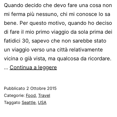
Quando decido che devo fare una cosa non
mi ferma più nessuno, chi mi conosce lo sa
bene. Per questo motivo, quando ho deciso
di fare il mio primo viaggio da sola prima dei
fatidici 30, sapevo che non sarebbe stato
un viaggio verso una città relativamente
vicina o già vista, ma qualcosa da ricordare.
Seattle
…
Continua a leggere
giorno
1
Pubblicato
2 Ottobre 2015
–
Categorie:
Food
,
Travel
Pike
Taggato
Seattle
,
USA
Market