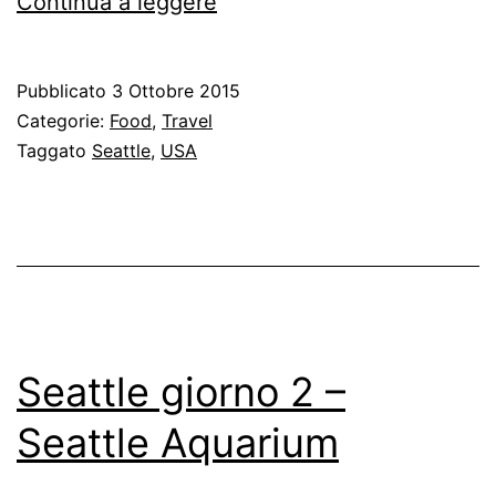
Seattle
Continua a leggere
giorno
3
Pubblicato
3 Ottobre 2015
–
Categorie:
Food
,
Travel
Ferry
Taggato
Seattle
,
USA
e
Chihuly
Museum
Seattle giorno 2 –
Seattle Aquarium