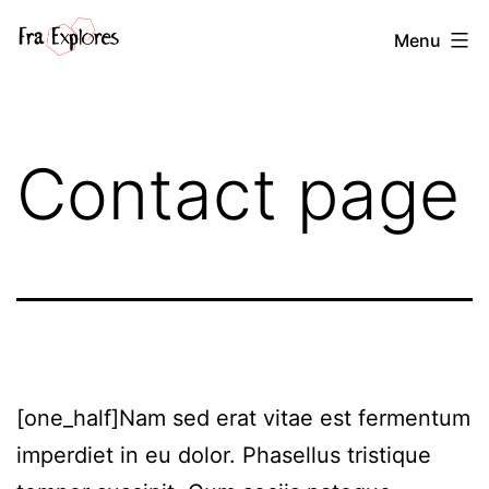
Salta
Fra
Menu
al
explores
contenuto
Contact page
[one_half]Nam sed erat vitae est fermentum
imperdiet in eu dolor. Phasellus tristique