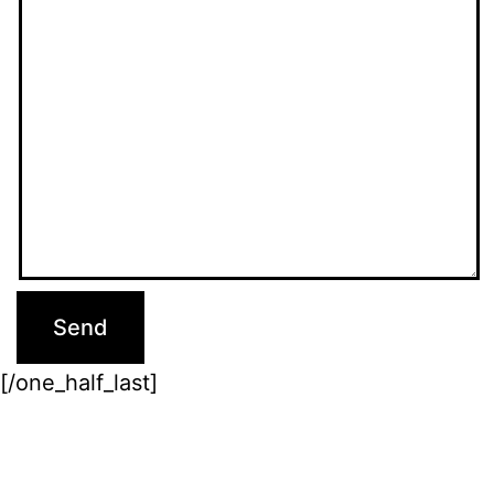
[/one_half_last]