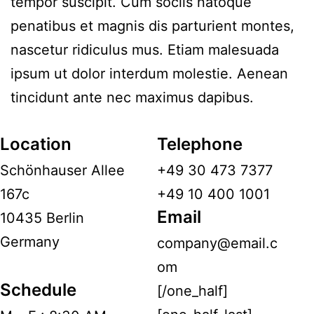
tempor suscipit. Cum sociis natoque
penatibus et magnis dis parturient montes,
nascetur ridiculus mus. Etiam malesuada
ipsum ut dolor interdum molestie. Aenean
tincidunt ante nec maximus dapibus.
Location
Telephone
Schönhauser Allee
+49 30 473 7377
167c
+49 10 400 1001
Email
10435 Berlin
Germany
company@email.c
om
Schedule
[/one_half]