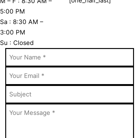
[one_half_last]
M – F : 8:30 AM –
5:00 PM
Sa : 8:30 AM –
3:00 PM
Su : Closed