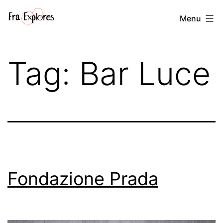
Salta
Fra
Menu
al
explores
contenuto
Tag:
Bar Luce
Fondazione Prada